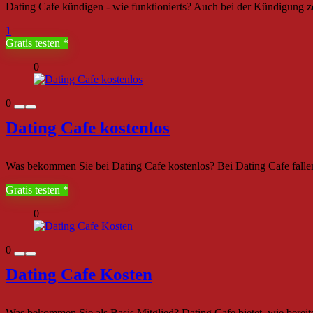
Dating Cafe kündigen - wie funktionierts? Auch bei der Kündigung ze
1
Gratis testen
0
0
Dating Cafe kostenlos
Was bekommen Sie bei Dating Cafe kostenlos? Bei Dating Cafe fallen 
Gratis testen
0
0
Dating Cafe Kosten
Was bekommen Sie als Basis Mitglied? Dating Cafe bietet, wie bereits