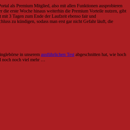
Portal als Premium Mitglied, also mit allen Funktionen ausprobieren
er die erste Woche hinaus weiterhin die Premium Vorteile nutzen, gibt
st mit 3 Tagen zum Ende der Laufzeit ebenso fair und
uss zu kündigen, sodass man erst gar nicht Gefahr läuft, die
 Singlebörse in unserem
ausführlichen Test
abgeschnitten hat, wie hoch
 noch noch viel mehr …