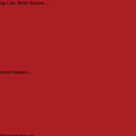
ing Cafe. Beim Buchen ...
inen Features ...
Möglichkeiten im ...