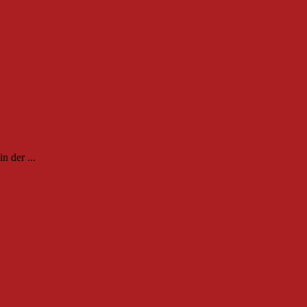
n der ...