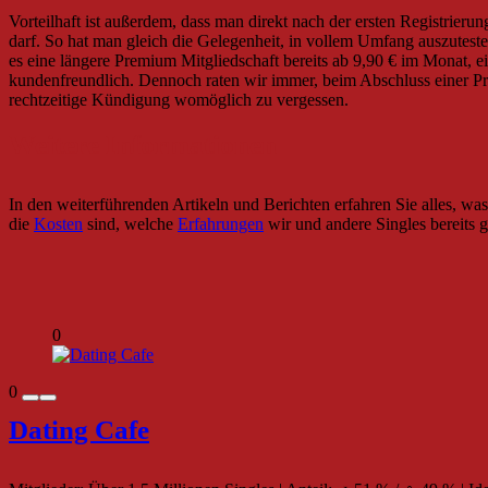
Vorteilhaft ist außerdem, dass man direkt nach der ersten Registrieru
darf. So hat man gleich die Gelegenheit, in vollem Umfang auszuteste
es eine längere Premium Mitgliedschaft bereits ab 9,90 € im Monat, e
kundenfreundlich. Dennoch raten wir immer, beim Abschluss einer Pre
rechtzeitige Kündigung womöglich zu vergessen.
Weitere Informationen
In den weiterführenden Artikeln und Berichten erfahren Sie alles, wa
die
Kosten
sind, welche
Erfahrungen
wir und andere Singles bereits
0
0
Dating Cafe