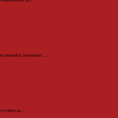
Cafe anmelden, bekommen ...
vor allem an ...