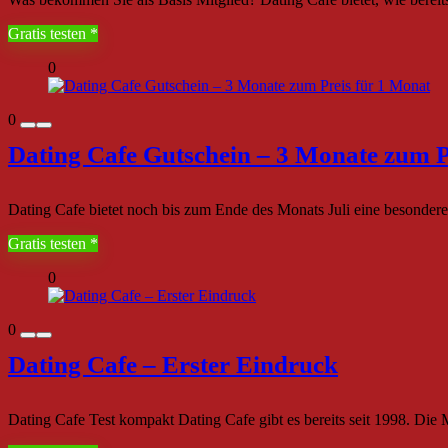
Gratis testen
0
0
Dating Cafe Gutschein – 3 Monate zum P
Dating Cafe bietet noch bis zum Ende des Monats Juli eine besonder
Gratis testen
0
0
Dating Cafe – Erster Eindruck
Dating Cafe Test kompakt Dating Cafe gibt es bereits seit 1998. Die Mi