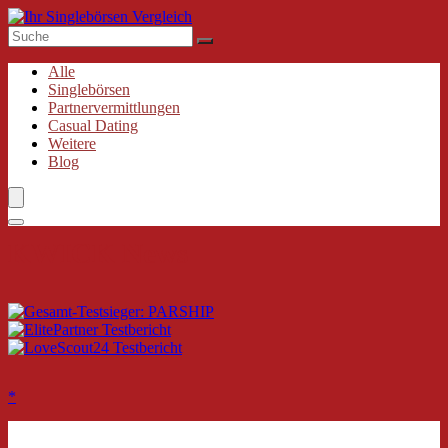
Alle
Singlebörsen
Partnervermittlungen
Casual Dating
Weitere
Blog
KWICK News