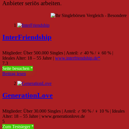
Anbieter seriös arbeiten.
1
InterFriendship
Mitglieder: Über 500.000 Singles | Anteil: ♂ 40 % / ♀ 60 % |
Ideales Alter: 18 – 55 Jahre |
www.interfriendship.de
7.3
Seite besuchen
Beitrag lesen
2
GenerationLove
Mitglieder: Über 30.000 Singles | Anteil: ♂ 90 % / ♀ 10 % | Ideales
Alter: 18 – 55 Jahre | www.generationlove.de
5
Zum Testsieger