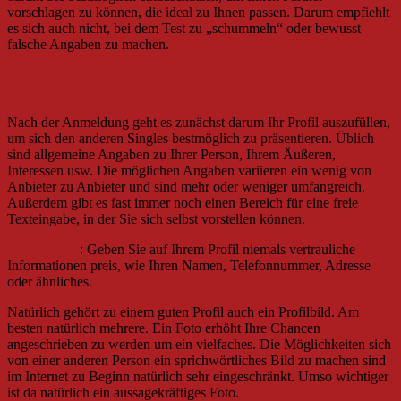
vorschlagen zu können, die ideal zu Ihnen passen. Darum empfiehlt
es sich auch nicht, bei dem Test zu „schummeln“ oder bewusst
falsche Angaben zu machen.
Ihr Profil
Nach der Anmeldung geht es zunächst darum Ihr Profil auszufüllen,
um sich den anderen Singles bestmöglich zu präsentieren. Üblich
sind allgemeine Angaben zu Ihrer Person, Ihrem Äußeren,
Interessen usw. Die möglichen Angaben variieren ein wenig von
Anbieter zu Anbieter und sind mehr oder weniger umfangreich.
Außerdem gibt es fast immer noch einen Bereich für eine freie
Texteingabe, in der Sie sich selbst vorstellen können.
ACHTUNG
: Geben Sie auf Ihrem Profil niemals vertrauliche
Informationen preis, wie Ihren Namen, Telefonnummer, Adresse
oder ähnliches.
Natürlich gehört zu einem guten Profil auch ein Profilbild. Am
besten natürlich mehrere. Ein Foto erhöht Ihre Chancen
angeschrieben zu werden um ein vielfaches. Die Möglichkeiten sich
von einer anderen Person ein sprichwörtliches Bild zu machen sind
im Internet zu Beginn natürlich sehr eingeschränkt. Umso wichtiger
ist da natürlich ein aussagekräftiges Foto.