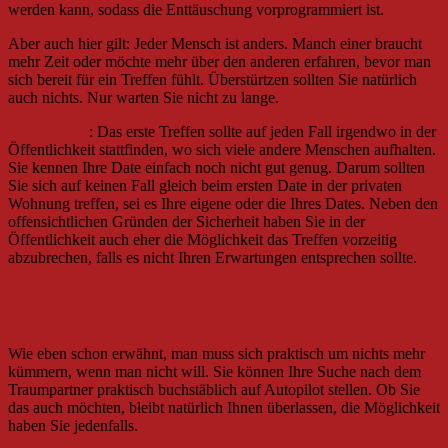
werden kann, sodass die Enttäuschung vorprogrammiert ist.
Aber auch hier gilt: Jeder Mensch ist anders. Manch einer braucht
mehr Zeit oder möchte mehr über den anderen erfahren, bevor man
sich bereit für ein Treffen fühlt. Überstürtzen sollten Sie natürlich
auch nichts. Nur warten Sie nicht zu lange.
ACHTUNG
: Das erste Treffen sollte auf jeden Fall irgendwo in der
Öffentlichkeit stattfinden, wo sich viele andere Menschen aufhalten.
Sie kennen Ihre Date einfach noch nicht gut genug. Darum sollten
Sie sich auf keinen Fall gleich beim ersten Date in der privaten
Wohnung treffen, sei es Ihre eigene oder die Ihres Dates. Neben den
offensichtlichen Gründen der Sicherheit haben Sie in der
Öffentlichkeit auch eher die Möglichkeit das Treffen vorzeitig
abzubrechen, falls es nicht Ihren Erwartungen entsprechen sollte.
Vorteile
Wie eben schon erwähnt, man muss sich praktisch um nichts mehr
kümmern, wenn man nicht will. Sie können Ihre Suche nach dem
Traumpartner praktisch buchstäblich auf Autopilot stellen. Ob Sie
das auch möchten, bleibt natürlich Ihnen überlassen, die Möglichkeit
haben Sie jedenfalls.