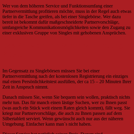
Wer von dem höheren Service und Funktionsumfang einer
Partnervermittlung profitieren möchte, muss in der Regel auch etwas
tiefer in die Tasche greifen, als bei einer Singlebörse. Wer dazu
bereit ist bekommt dafür maßgeschneiderte Partnervorschläge,
umfangreiche Kommunikationsmöglichkeiten sowie den Zugang zu
einer exklusiven Gruppe von Singles mit gehobenen Ansprüchen.
Das Prinzip einer Partnervermittlung in
Kürze
Im Gegensatz zu Singlebörsen müssen Sie bei einer
Partnervermittlung nach der kostenlosen Registrierung ein einziges
mal einen Persönlichkeitstest ausfüllen, der ca 15 – 20 Minuten Ihrer
Zeit in Anspruch nimmt.
Danach müssen Sie, wenn Sie bequem sein wollen, praktisch nichts
mehr tun. Das für manch einen lästige Suchen, wer zu Ihnen passt
(was auch ein Stück weit einem Raten gleich kommt), fällt weg. Sie
kriegt nur Partnervorschläge, die auch zu Ihnen passen auf dem
Silbertablett serviert. Wenn gewünscht auch nur aus der näheren
Umgebung. Einfacher kann man´s nicht haben.