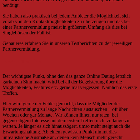
benötigt.
Sie haben also praktisch bei jedem Anbieter die Möglichkeit sich
vorab von den Kontaktmöglichkeiten zu überzeugen und das bei
einer Partnervermittlung meist in größerem Umfang als dies bei
Singlebörsen der Fall ist.
Genaueres erfahren Sie in unseren Testberichten zu der jeweiligen
Partnervermittlung.
Erstes Treffen
Der wichtigste Punkt, ohne den das ganze Online Dating letztlich
garkeinen Sinn macht, wird bei all der Begeisterung über die
Möglichkeiten, Features etc. gerne mal vergessen. Nämlich das erste
Treffen.
Hier wird gerne der Fehler gemacht, dass die Mitglieder der
Partnervermittlung zu lange Nachrichten austauschen – oft über
Wochen oder gar Monate. Wir können Ihnen nur raten, bei
gegenseitigem Interesse mit dem ersten Treffen nicht zu lange zu
warten. Je länger es sich hinauszögert, umso mehr steigt auch die
Erwartungshaltung. Ab einem gewissen Punkt nimmt dies
unrealistische Ausmaße an, denen kein Mensch mehr gerecht