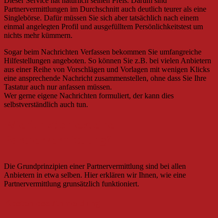
Dieser Service hat natürlich seinen Preis. Darum sind
Partnervermittlungen im Durchschnitt auch deutlich teurer als eine
Singlebörse. Dafür müssen Sie sich aber tatsächlich nach einem
einmal angelegten Profil und ausgefülltem Persönlichkeitstest um
nichts mehr kümmern.
Sogar beim Nachrichten Verfassen bekommen Sie umfangreiche
Hilfestellungen angeboten. So können Sie z.B. bei vielen Anbietern
aus einer Reihe von Vorschlägen und Vorlagen mit wenigen Klicks
eine ansprechende Nachricht zusammenstellen, ohne dass Sie Ihre
Tastatur auch nur anfassen müssen.
Wer gerne eigene Nachrichten formuliert, der kann dies
selbstverständlich auch tun.
Wie funktioniert eine
Partnervermittlung?
Die Grundprinzipien einer Partnervermittlung sind bei allen
Anbietern in etwa selben. Hier erklären wir Ihnen, wie eine
Partnervermittlung grunsätzlich funktioniert.
Kostenlose Anmeldung