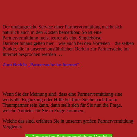
Nachteile
Höhere Kosten
Der umfangreiche Service einer Partnervermittlung macht sich
natürlich auch in den Kosten bemerkbar. So ist eine
Partnervermittlung meist teurer als eine Singlebörse.
Darüber hinaus gelten hier – wie auch bei den Vorteilen – die selben
Punkte, die in unserem ausführlichen Bericht zur Partnersuche im
Internet besprochen werden …
Zum Bericht „Partnersuche im Internet“
Welche Anbieter sind die besten?
Wenn Sie der Meinung sind, dass eine Partnervermittlung eine
wertvolle Ergänzung oder Hilfe bei Ihrer Suche nach Ihrem
Traumpartner sein kann, dann stellt sich für Sie nun die Frage,
welche Anbieter für Sie in Frage kommen.
Welche das sind, erfahren Sie in unserem großen Partnervermittlung
Vergleich:
► Zum großen Partnervermittlung Vergleich