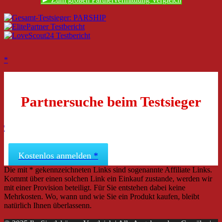
Partnersuche beim Testsieger
Kostenlos anmelden
Die mit * gekennzeichneten Links sind sogenannte Affiliate Links.
Kommt über einen solchen Link ein Einkauf zustande, werden wir
mit einer Provision beteiligt. Für Sie entstehen dabei keine
Mehrkosten. Wo, wann und wie Sie ein Produkt kaufen, bleibt
natürlich Ihnen überlassenn.