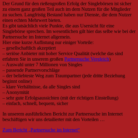
Der Grund für den rießengroßen Erfolg der Singlebörsen ist sicher
zu einem ganz großen Teil auch im dem Nutzen für die Mitglieder
zu suchen. Langfristig Bestand haben nur Dienste, die dem Nutzer
einen echten Mehrwert bieten.
Es gibt tatsächlich viele Punkte, die aus Usersicht für eine
Singlebörse sprechen. Im wesentlichen gilt hier das selbe wie bei der
Partnersuche im Internet allgemein.
Hier eine kurze Auflistung nur einiger Vorteile:
– gesellschaftlich akzeptiert
– seriöse Anbieter mit hoher Service Qualität (welche das sind
erfahren Sie in unserem großen
Partnersuche Vergleich
)
– Auswahl unter 7 Millionen von Singles
– passende Partnervorschläge
– der beliebteste Weg zum Traumpartner (jede dritte Beziehung
beginnt online)
– klare Verhältnisse, da alle Singles sind
– Anonymität
– sehr gute Erfolgsaussichten (mit der richtigen Einstellung)
– einfach, schnell, bequem, sicher
In unserem ausführlichen Bericht zur Partnersuche im Internet
beschäftigen wir uns detailierter mit den Vorteilen …
Zum Bericht „Partnersuche im Internet“