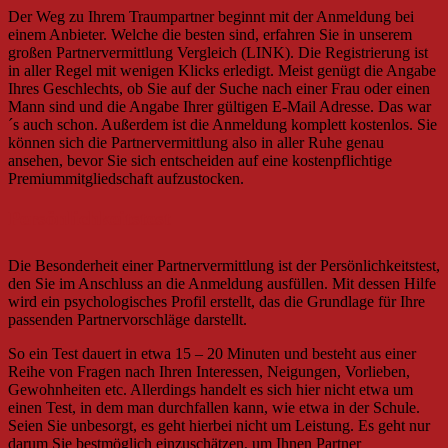
Der Weg zu Ihrem Traumpartner beginnt mit der Anmeldung bei
einem Anbieter. Welche die besten sind, erfahren Sie in unserem
großen Partnervermittlung Vergleich (LINK). Die Registrierung ist
in aller Regel mit wenigen Klicks erledigt. Meist genügt die Angabe
Ihres Geschlechts, ob Sie auf der Suche nach einer Frau oder einen
Mann sind und die Angabe Ihrer gültigen E-Mail Adresse. Das war
´s auch schon. Außerdem ist die Anmeldung komplett kostenlos. Sie
können sich die Partnervermittlung also in aller Ruhe genau
ansehen, bevor Sie sich entscheiden auf eine kostenpflichtige
Premiummitgliedschaft aufzustocken.
Persönlichkeitstest
Die Besonderheit einer Partnervermittlung ist der Persönlichkeitstest,
den Sie im Anschluss an die Anmeldung ausfüllen. Mit dessen Hilfe
wird ein psychologisches Profil erstellt, das die Grundlage für Ihre
passenden Partnervorschläge darstellt.
So ein Test dauert in etwa 15 – 20 Minuten und besteht aus einer
Reihe von Fragen nach Ihren Interessen, Neigungen, Vorlieben,
Gewohnheiten etc. Allerdings handelt es sich hier nicht etwa um
einen Test, in dem man durchfallen kann, wie etwa in der Schule.
Seien Sie unbesorgt, es geht hierbei nicht um Leistung. Es geht nur
darum Sie bestmöglich einzuschätzen, um Ihnen Partner