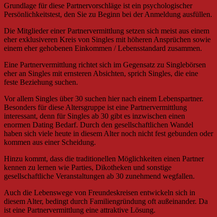
Grundlage für diese Partnervorschläge ist ein psychologischer
Persönlichkeitstest, den Sie zu Beginn bei der Anmeldung ausfüllen.
Die Mitglieder einer Partnervermittlung setzen sich meist aus einem
eher exklusiveren Kreis von Singles mit höheren Ansprüchen sowie
einem eher gehobenen Einkommen / Lebensstandard zusammen.
Eine Partnervermittlung richtet sich im Gegensatz zu Singlebörsen
eher an Singles mit ernsteren Absichten, sprich Singles, die eine
feste Beziehung suchen.
Vor allem Singles über 30 suchen hier nach einem Lebenspartner.
Besonders für diese Altersgruppe ist eine Partnervermittlung
interessant, denn für Singles ab 30 gibt es inzwischen einen
enormen Dating Bedarf. Durch den gesellschaftlichen Wandel
haben sich viele heute in diesem Alter noch nicht fest gebunden oder
kommen aus einer Scheidung.
Hinzu kommt, dass die traditionellen Möglichkeiten einen Partner
kennen zu lernen wie Parties, Dikotheken und sonstige
gesellschaftliche Veranstaltungen ab 30 zunehmend wegfallen.
Auch die Lebenswege von Freundeskreisen entwickeln sich in
diesem Alter, bedingt durch Familiengründung oft außeinander. Da
ist eine Partnervermittlung eine attraktive Lösung.