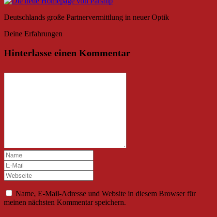
Deutschlands große Partnervermittlung in neuer Optik
Deine Erfahrungen
Hinterlasse einen Kommentar
Name, E-Mail-Adresse und Website in diesem Browser für
meinen nächsten Kommentar speichern.