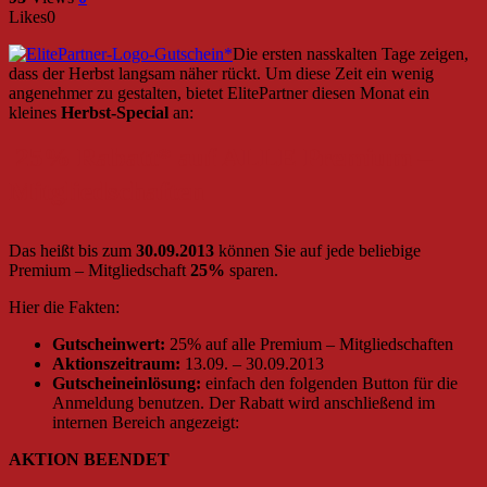
Likes
0
Die ersten nasskalten Tage zeigen,
dass der Herbst langsam näher rückt. Um diese Zeit ein wenig
angenehmer zu gestalten, bietet ElitePartner diesen Monat ein
kleines
Herbst-Special
an:
25% Rabatt* auf ALLE Premium –
Mitgliedschaften
Das heißt bis zum
30.09.2013
können Sie auf jede beliebige
Premium – Mitgliedschaft
25%
sparen.
Hier die Fakten:
Gutscheinwert:
25% auf alle Premium – Mitgliedschaften
Aktionszeitraum:
13.09. – 30.09.2013
Gutscheineinlösung:
einfach den folgenden Button für die
Anmeldung benutzen. Der Rabatt wird anschließend im
internen Bereich angezeigt:
AKTION BEENDET