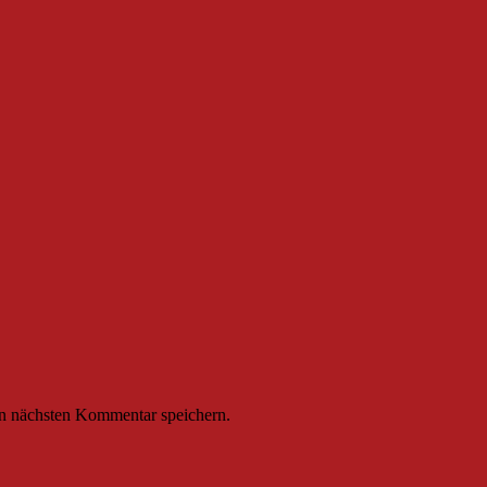
n nächsten Kommentar speichern.