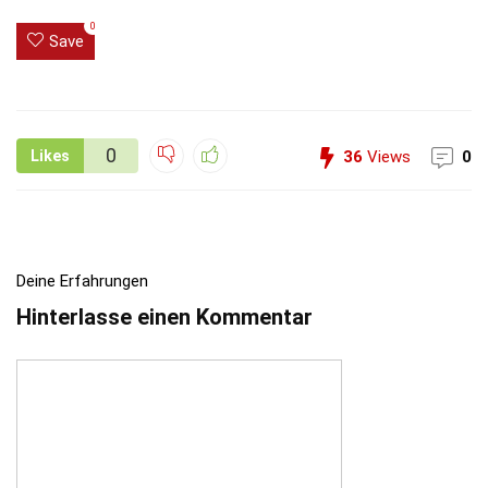
0
Save
0
Likes
36
Views
0
Deine Erfahrungen
Hinterlasse einen Kommentar