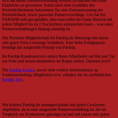
sich mit dieser Partnervermittlung vertraut zu machen und erste
Eindrücke zu gewinnen. Sofort nach dem Ausfüllen des
Persönlichkeitstests bekommen Sie eine Kurzauswertung der
Persönlichkeit, sowie passende Partnervorschläge. Uns hat bei
PARSHIP sehr gut gefallen, dass man selbst im Gratis Bereich mit
jedem Mitglied bis zu 2 Nachrichten austauschen kann – was unter
Partnervermittlungen bislang einmalig ist.
Die Premium Mitgliedschaft bei Parship.de überzeugt mit einem
sehr guten Preis-Leistungs-Verhältnis. Eine hohe Erfolgsquote
bestätigt das ausgereifte Prinzip von Parship.
Im Parship Kundenservice stehen Ihnen Mitarbeiter mit Rat und Tat
zur Seite und lassen niemandem im Regen stehen. Daumen hoch!
Die
Parship Kosten
, sowie viele weitere Informationen zu
Funktionsumfang, Mitgliedern uvw. erhalten Sie im ausführlichen
Parship Test
.
Unser Fazit
Wir können Parship.de uneingeschränkt und guten Gewissens
empfehlen, da es eine ausgereifte Partnervermittlung ist, die im
Vergleich zur Konkurrenz günstiger ist und mit einem sehr guten