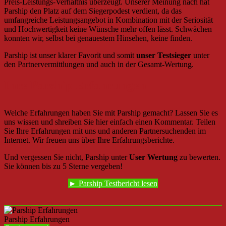
Preis-Leistungs-Verhältnis überzeugt. Unserer Meinung nach hat
Parship den Platz auf dem Siegerpodest verdient, da das
umfangreiche Leistungsangebot in Kombination mit der Seriosität
und Hochwertigkeit keine Wünsche mehr offen lässt. Schwächen
konnten wir, selbst bei genauestem Hinsehen, keine finden.
Parship ist unser klarer Favorit und somit
unser Testsieger
unter
den Partnervermittlungen und auch in der Gesamt-Wertung.
Ihre Parship Erfahrungen
Welche Erfahrungen haben Sie mit Parship gemacht? Lassen Sie es
uns wissen und shreiben Sie hier einfach einen Kommentar. Teilen
Sie Ihre Erfahrungen mit uns und anderen Partnersuchenden im
Internet. Wir freuen uns über Ihre Erfahrungsberichte.
Und vergessen Sie nicht, Parship unter
User Wertung
zu bewerten.
Sie können bis zu 5 Sterne vergeben!
► Parship Testbericht lesen
Parship Erfahrungen