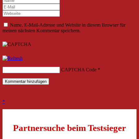
Name, E-Mail-Adresse und Website in diesem Browser für
meinen nächsten Kommentar speichern.
CAPTCHA Code
*
Partnersuche beim Testsieger