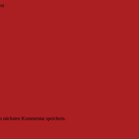
est
n nächsten Kommentar speichern.