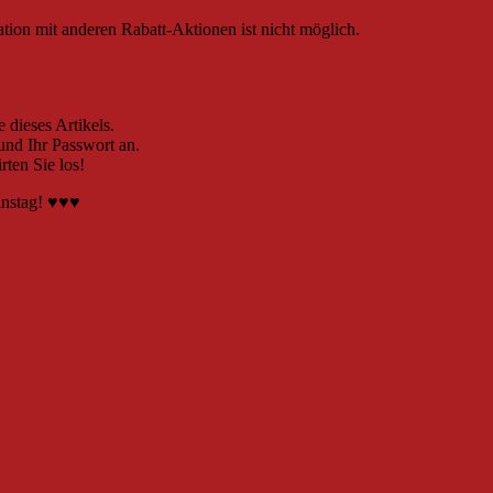
ion mit anderen Rabatt-Aktionen ist nicht möglich.
dieses Artikels.
nd Ihr Passwort an.
en Sie los!
instag! ♥♥♥