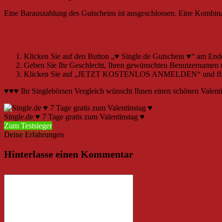
Eine Barauszahlung des Gutscheins ist ausgeschlossen. Eine Kombinat
Wie funktionierts?
Klicken Sie auf den Button „♥ Single.de Gutschein ♥“ am Ende 
Geben Sie Ihr Geschlecht, Ihren gewünschten Benutzernamen u
Klicken Sie auf „JETZT KOSTENLOS ANMELDEN“ und flirt
♥♥♥ Ihr Singlebörsen Vergleich wünscht Ihnen einen schönen Valent
Single.de ♥ 7 Tage gratis zum Valentinstag ♥
Zum Testsieger
Deine Erfahrungen
Hinterlasse einen Kommentar