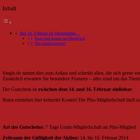
Inhalt
Am 14. Februar ist Valentinstag…
Kurz und knapp im Überblick
Wie funktionierts?
Am 14. Februar ist Valentinstag…
Single.de nimmt dies zum Anlass und schenkt allen, die sich gerne v
Zusätzlich erwarten Sie besondere Features – alles rund um das Th
Der Gutschein ist
zwischen dem 14. und 16. Februar einlösbar
.
Ihnen entstehen hier keinerlei Kosten! Die Plus-Mitgliedschaft läuft 
Kurz und knapp im Überblick
Art des Gutscheins:
7 Tage Gratis-Mitgliedschaft als Plus-Mitglied
Zeitraum der Gültigkeit der Aktion:
14. bis 16. Februar 2014