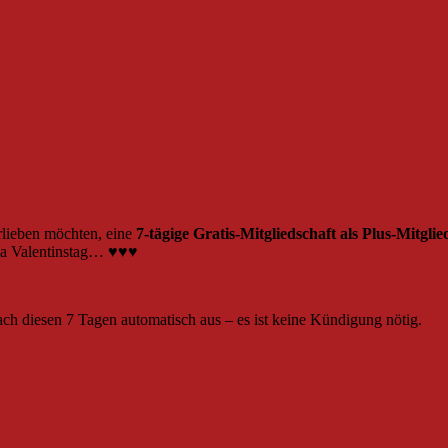
erlieben möchten, eine
7-tägige Gratis-Mitgliedschaft
als Plus-Mitglie
ema Valentinstag… ♥♥♥
nach diesen 7 Tagen automatisch aus – es ist keine Kündigung nötig.