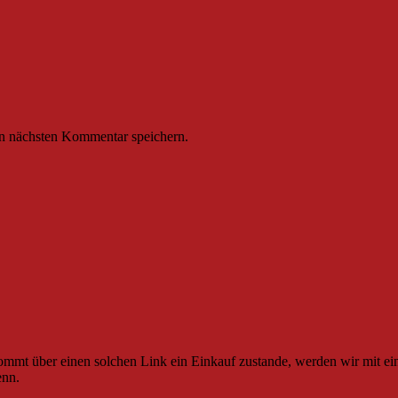
n nächsten Kommentar speichern.
ommt über einen solchen Link ein Einkauf zustande, werden wir mit eine
enn.