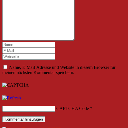
Name, E-Mail-Adresse und Website in diesem Browser für
meinen nächsten Kommentar speichern.
CAPTCHA Code
*