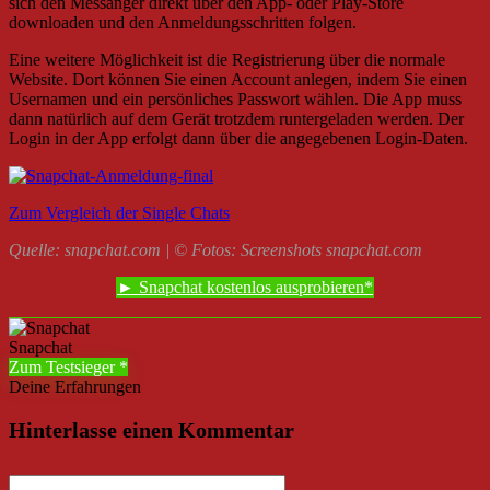
sich den Messanger direkt über den App- oder Play-Store
downloaden und den Anmeldungsschritten folgen.
Eine weitere Möglichkeit ist die Registrierung über die normale
Website. Dort können Sie einen Account anlegen, indem Sie einen
Usernamen und ein persönliches Passwort wählen. Die App muss
dann natürlich auf dem Gerät trotzdem runtergeladen werden. Der
Login in der App erfolgt dann über die angegebenen Login-Daten.
Zum Vergleich der Single Chats
Quelle: snapchat.com | © Fotos: Screenshots snapchat.com
► Snapchat kostenlos ausprobieren
Snapchat
Zum Testsieger
Deine Erfahrungen
Hinterlasse einen Kommentar