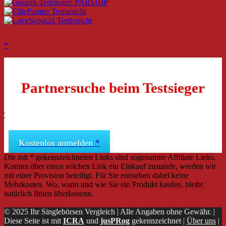
Partnersuche beim Testsieger
Kostenlos anmelden
Die mit * gekennzeichneten Links sind sogenannte Affiliate Links.
Kommt über einen solchen Link ein Einkauf zustande, werden wir
mit einer Provision beteiligt. Für Sie entstehen dabei keine
Mehrkosten. Wo, wann und wie Sie ein Produkt kaufen, bleibt
natürlich Ihnen überlassenn.
© 2025 Ihr Singlebörsen Vergleich | Alle Angaben ohne Gewähr. |
Diese Seite ist mit
ICRA
und
jusPRog
gekennzeichnet |
Über uns
|