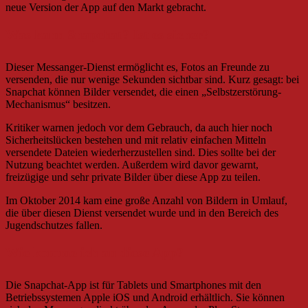
neue Version der App auf den Markt gebracht.
Was kann Snapchat? Ist es sicher?
Dieser Messanger-Dienst ermöglicht es, Fotos an Freunde zu
versenden, die nur wenige Sekunden sichtbar sind. Kurz gesagt: bei
Snapchat können Bilder versendet, die einen „Selbstzerstörung-
Mechanismus“ besitzen.
Kritiker warnen jedoch vor dem Gebrauch, da auch hier noch
Sicherheitslücken bestehen und mit relativ einfachen Mitteln
versendete Dateien wiederherzustellen sind. Dies sollte bei der
Nutzung beachtet werden. Außerdem wird davor gewarnt,
freizügige und sehr private Bilder über diese App zu teilen.
Im Oktober 2014 kam eine große Anzahl von Bildern in Umlauf,
die über diesen Dienst versendet wurde und in den Bereich des
Jugendschutzes fallen.
Wie komme ich an diese App?
Die Snapchat-App ist für Tablets und Smartphones mit den
Betriebssystemen Apple iOS und Android erhältlich. Sie können