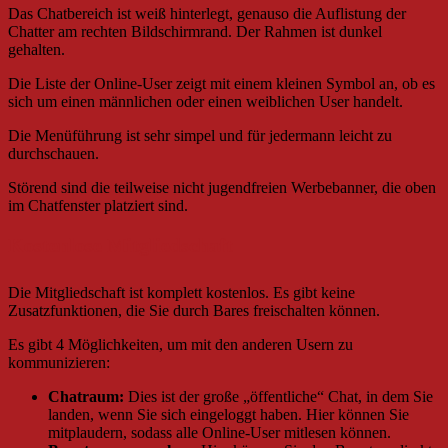
Das Chatbereich ist weiß hinterlegt, genauso die Auflistung der
Chatter am rechten Bildschirmrand. Der Rahmen ist dunkel
gehalten.
Die Liste der Online-User zeigt mit einem kleinen Symbol an, ob es
sich um einen männlichen oder einen weiblichen User handelt.
Die Menüführung ist sehr simpel und für jedermann leicht zu
durchschauen.
Störend sind die teilweise nicht jugendfreien Werbebanner, die oben
im Chatfenster platziert sind.
Kostenlose Mitgliedschaft
Die Mitgliedschaft ist komplett kostenlos. Es gibt keine
Zusatzfunktionen, die Sie durch Bares freischalten können.
Es gibt 4 Möglichkeiten, um mit den anderen Usern zu
kommunizieren:
Chatraum:
Dies ist der große „öffentliche“ Chat, in dem Sie
landen, wenn Sie sich eingeloggt haben. Hier können Sie
mitplaudern, sodass alle Online-User mitlesen können.