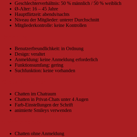
Geschlechterverhältnis: 50 % männlich / 50 % weiblich
Ø-Alter: 16 – 45 Jahre
Hauptflirtzeit: abends/nachts
Niveau der Mitglieder: unterer Durchschnitt
Mitgliederkontrolle: keine Kontrollen
Bedienung
Benutzerfreundlichkeit: in Ordnung
Design: veraltet
Anmeldung: keine Anmeldung erforderlich
Funktionsumfang: gering
Suchfunktion: keine vorhanden
Gratis Funktionen
Chatten im Chatraum
Chatten in Privat-Chats unter 4 Augen
Farb-Einstellungen der Schrift
animierte Smileys verwenden
Gesamteindruck
Chatten ohne Anmeldung