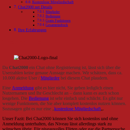
Kostenlose Mitgliedschaft
Chat2000.net Details
Mitglieder
Bedienung
Gratis Funktionen
Gesamteindruck
Ihre Erfahrungen
Testergebnis
Da
Chat2000
ein Chat ohne Registrierung ist, lässt sich über die
Userzahlen keine genaue Aussage machen. Wir schätzen, dass ca.
10.000 aktive User /
Mitglieder
bei diesem Chat plaudern.
Eine
Anmeldung
gibt es hier nicht, Sie geben lediglich einen
Nutzernamen und Ihr Geschlecht an – dann kann es auch schon
losgehen. Die
Bedienung
ist sehr einfach und schlicht. Es gibt nur
wenige Funktionen, die Sie aber komplett kostenlos nutzen können.
Sozusagen gibt es nur eine
„
kostenlose Mitgliedschaft
„.
Unser Fazit: Bei Chat2000 können Sie sich kostenlos und ohne
Anmeldung unterhalten, das Niveau lässt allerdings stark zu
wünschen übrig. Für niveauvolles Flirten oder gar die Partnersuche