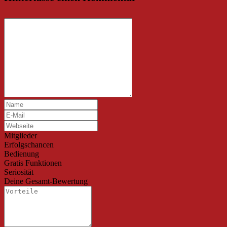
Mitglieder
Erfolgschancen
Bedienung
Gratis Funktionen
Seriosität
Deine Gesamt-Bewertung