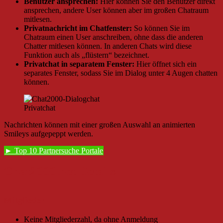
Benutzer ansprechen:
Hier können Sie den Benutzer direkt
ansprechen, andere User können aber im großen Chatraum
mitlesen.
Privatnachricht im Chatfenster:
So können Sie im
Chatraum einen User anschreiben, ohne dass die anderen
Chatter mitlesen können. In anderen Chats wird diese
Funktion auch als „flüstern“ bezeichnet.
Privatchat in separatem Fenster:
Hier öffnet sich ein
separates Fenster, sodass Sie im Dialog unter 4 Augen chatten
können.
Privatchat
Nachrichten können mit einer großen Auswahl an animierten
Smileys aufgepeppt werden.
► Top 10 Partnersuche Portale
Chat2000.net Details
Mitglieder
Keine Mitgliederzahl, da ohne Anmeldung