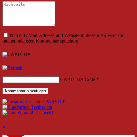
Name, E-Mail-Adresse und Website in diesem Browser für
meinen nächsten Kommentar speichern.
CAPTCHA Code
*