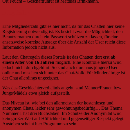
Ort Feucht – Geschäftführer ist Matthias Brinkmann.
Mitglieder
Eine Mitgliederzahl gibt es hier nicht, da für das Chatten hier keine
Registrierung notwendig ist. Es besteht zwar die Möglichkeit, den
Benutzernamen durch ein Passwort schützen zu lassen, für eine
ansatzweise korrekte Aussage über die Anzahl der User reicht diese
Information jedoch nicht aus.
Laut den Chatregeln dieses Portals ist das Chatten dort erst
ab
einem Alter von 16 Jahren
möglich. Eine Kontrolle hierzu wird
jedoch nicht durchgeführt. So sind auch durchaus jüngere User
online und mischen sich unter das Chat-Volk. Für Minderjährige ist
der Chat allerdings ungeeignet.
Was das Geschlechterverhältnis angeht, sind Männer/Frauen bzw.
Jungs/Mädels etwa gleich aufgestellt.
Das Niveau ist, wie bei den allermeisten der kostenlosen und
anonymen Chats, leider sehr gewöhnungsbedürftig… Das Thema
Nummer 1 hat drei Buchstaben. Im Schutze der Anonymität wird
kein großer Wert auf Höflichkeit und gegenseitiger Respekt gelegt.
Austoben scheint hier Programm zu sein.