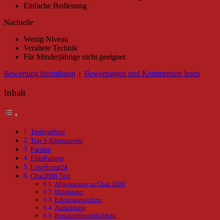
Einfache Bedienung
Nachteile
Wenig Niveau
Veraltete Technik
Für Minderjährige nicht geeignet
Bewertung hinzufügen
|
Bewertungen und Kommentare lesen
Inhalt
Testergebnis
Top 3 Alternativen
Parship
ElitePartner
LoveScout24
Chat2000 Test
Allgemeines zu Chat 2000
Mitglieder
Erfolgsaussichten
Anmeldung
Benutzerfreundlichkeit