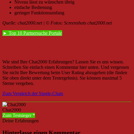
Niveau lässt zu wünschen übrig
einfache Bedienung
geringer Funktionsumfang
Quelle: chat2000.net |
© Fotos
: Screenshots chat2000.net
► Top 10 Partnersuche Portale
Ihre Erfahrungen
Wie sind Ihre Chat2000 Erfahrungen? Lassen Sie es uns wissen.
Schreiben Sie einfach einen Kommentar hier unten. Und vergessen
Sie nicht Ihre Bewertung beim User Rating abzugeben (die finden
Sie oben direkt unter dem Testergebnis). Sie können maximal 5
Sterne vergeben.
Zum Vergleich der Single-Chats
Chat2000
Zum Testsieger
Deine Erfahrungen
Hinterlasse einen Kommentar