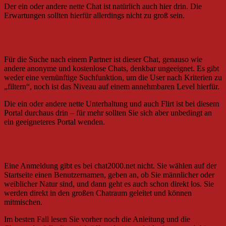
Der ein oder andere nette Chat ist natürlich auch hier drin. Die
Erwartungen sollten hierfür allerdings nicht zu groß sein.
Erfolgsaussichten
Für die Suche nach einem Partner ist dieser Chat, genauso wie
andere anonyme und kostenlose Chats, denkbar ungeeignet. Es gibt
weder eine vernünftige Suchfunktion, um die User nach Kriterien zu
„filtern“, noch ist das Niveau auf einem annehmbaren Level hierfür.
Die ein oder andere nette Unterhaltung und auch Flirt ist bei diesem
Portal durchaus drin – für mehr sollten Sie sich aber unbedingt an
ein geeigneteres Portal wenden.
Anmeldung
Eine Anmeldung gibt es bei chat2000.net nicht. Sie wählen auf der
Startseite einen Benutzernamen, geben an, ob Sie männlicher oder
weiblicher Natur sind, und dann geht es auch schon direkt los. Sie
werden direkt in den großen Chatraum geleitet und können
mitmischen.
Im besten Fall lesen Sie vorher noch die Anleitung und die