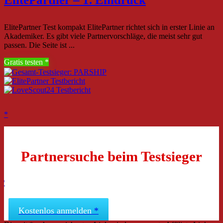
ElitePartner Test kompakt ElitePartner richtet sich in erster Linie an
Akademiker. Es gibt viele Partnervorschläge, die meist sehr gut
passen. Die Seite ist ...
Gratis testen
Partnersuche beim Testsieger
Kostenlos anmelden