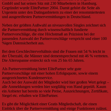
GmbH und hat seinen Sitz mit 230 Mitarbeitern in Hamburg.
Gegründet wurde ElitePartner 2004. Damit gehört die Seite als
Urgestein unter den Datinganbietern zu einer der renommiertesten
und ausgereiftesten Partnervermittlungen in Deutschland.
Neben der größten Außwahl an niveauvollen Singles zeichnet sich
die Partnervermittlung durch wissenschaftlich fundierte
Partnervorschläge, die eine Höchstmaß an Präzision bei der
passenden Auswahl der Partnervorschläge verspricht und einer 100
%igen Datensicherheit aus.
Bei dem Geschlechterverhältnis sind die Frauen mit 54 % leicht in
der Überzahl, die Männer sind dementsprechend mit 46 % vertreten.
Die Altersspanne erstreckt sich von 25 bis 65 Jahren.
Als Partnervermittlung bietet ElitePartner sehr gute
Partnervorschläge mit einer hohen Erfolgsquote, sowie einem
ausgezeichneten Kundenservice.
Auch bei der Auswahl der Mitglieder wird hier großen Wert gelegt –
alle Anmeldungen werden hier sorgfältig von Hand geprüft. Kaum
ein Anbieter hat bereits so viele Preise, Auszeichnungen, Zertifikate,
Siegel etc. erhalten wie ElitePartner.
Es gibt die Möglichkeit einer Gratis Mitgliedschaft, die einen
Einblick über die Partnervermittlung und einige Funktionen zulässt.