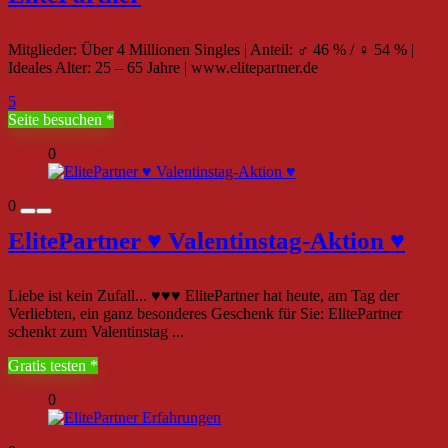
Mitglieder: Über 4 Millionen Singles | Anteil: ♂ 46 % / ♀ 54 % |
Ideales Alter: 25 – 65 Jahre | www.elitepartner.de
5
Seite besuchen
0
0
ElitePartner ♥ Valentinstag-Aktion ♥
Liebe ist kein Zufall... ♥♥♥ ElitePartner hat heute, am Tag der
Verliebten, ein ganz besonderes Geschenk für Sie: ElitePartner
schenkt zum Valentinstag ...
Gratis testen
0