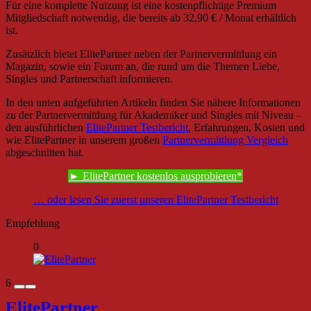
Für eine komplette Nutzung ist eine kostenpflichtige Premium
Mitgliedschaft notwendig, die bereits ab 32,90 € / Monat erhältlich
ist.
Zusätzlich bietet ElitePartner neben der Partnervermittlung ein
Magazin, sowie ein Forum an, die rund um die Themen Liebe,
Singles und Partnerschaft informieren.
In den unten aufgeführten Artikeln finden Sie nähere Informationen
zu der Partnervermittlung für Akademiker und Singles mit Niveau –
den ausführlichen
ElitePartner Testbericht
, Erfahrungen, Kosten und
wie ElitePartner in unserem großen
Partnervermittlung Vergleich
abgeschnitten hat.
► ElitePartner kostenlos ausprobieren
… oder lesen Sie zuerst unseren ElitePartner Testbericht
Empfehlung
0
6
ElitePartner