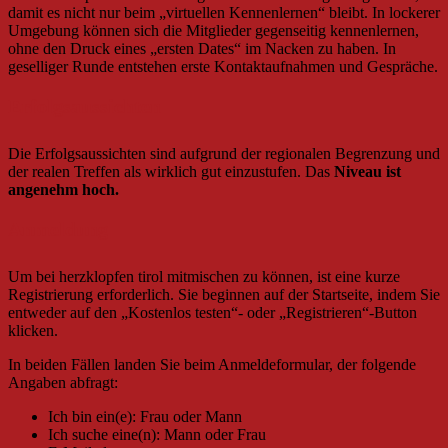
damit es nicht nur beim „virtuellen Kennenlernen“ bleibt. In lockerer
Umgebung können sich die Mitglieder gegenseitig kennenlernen,
ohne den Druck eines „ersten Dates“ im Nacken zu haben. In
geselliger Runde entstehen erste Kontaktaufnahmen und Gespräche.
Erfolgsaussichten
Die Erfolgsaussichten sind aufgrund der regionalen Begrenzung und
der realen Treffen als wirklich gut einzustufen. Das
Niveau ist
angenehm hoch.
Anmeldung
Um bei herzklopfen tirol mitmischen zu können, ist eine kurze
Registrierung erforderlich. Sie beginnen auf der Startseite, indem Sie
entweder auf den „Kostenlos testen“- oder „Registrieren“-Button
klicken.
In beiden Fällen landen Sie beim Anmeldeformular, der folgende
Angaben abfragt:
Ich bin ein(e): Frau oder Mann
Ich suche eine(n): Mann oder Frau