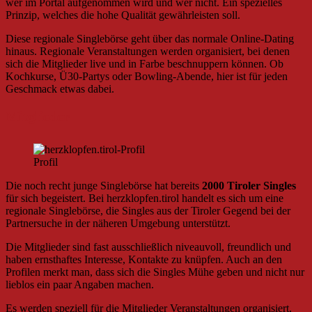
wer im Portal aufgenommen wird und wer nicht. Ein spezielles
Prinzip, welches die hohe Qualität gewährleisten soll.
Diese regionale Singlebörse geht über das normale Online-Dating
hinaus. Regionale Veranstaltungen werden organisiert, bei denen
sich die Mitglieder live und in Farbe beschnuppern können. Ob
Kochkurse, Ü30-Partys oder Bowling-Abende, hier ist für jeden
Geschmack etwas dabei.
Mitglieder
Profil
Die noch recht junge Singlebörse hat bereits
2000 Tiroler Singles
für sich begeistert. Bei herzklopfen.tirol handelt es sich um eine
regionale Singlebörse, die Singles aus der Tiroler Gegend bei der
Partnersuche in der näheren Umgebung unterstützt.
Die Mitglieder sind fast ausschließlich niveauvoll, freundlich und
haben ernsthaftes Interesse, Kontakte zu knüpfen. Auch an den
Profilen merkt man, dass sich die Singles Mühe geben und nicht nur
lieblos ein paar Angaben machen.
Es werden speziell für die Mitglieder Veranstaltungen organisiert,