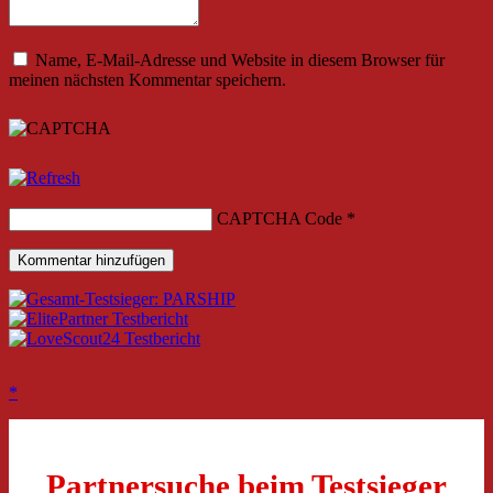
Name, E-Mail-Adresse und Website in diesem Browser für
meinen nächsten Kommentar speichern.
CAPTCHA Code
*
Partnersuche beim Testsieger