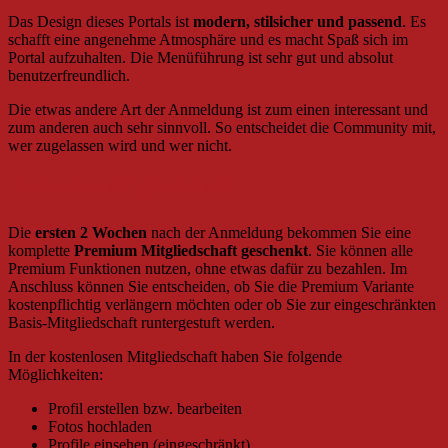
Das Design dieses Portals ist
modern, stilsicher und passend
. Es
schafft eine angenehme Atmosphäre und es macht Spaß sich im
Portal aufzuhalten. Die Menüführung ist sehr gut und absolut
benutzerfreundlich.
Die etwas andere Art der Anmeldung ist zum einen interessant und
zum anderen auch sehr sinnvoll. So entscheidet die Community mit,
wer zugelassen wird und wer nicht.
Kostenlose Mitgliedschaft
Die
ersten 2 Wochen
nach der Anmeldung bekommen Sie eine
komplette
Premium Mitgliedschaft geschenkt
. Sie können alle
Premium Funktionen nutzen, ohne etwas dafür zu bezahlen. Im
Anschluss können Sie entscheiden, ob Sie die Premium Variante
kostenpflichtig verlängern möchten oder ob Sie zur eingeschränkten
Basis-Mitgliedschaft runtergestuft werden.
In der kostenlosen Mitgliedschaft haben Sie folgende
Möglichkeiten:
Profil erstellen bzw. bearbeiten
Fotos hochladen
Profile einsehen (eingeschränkt)