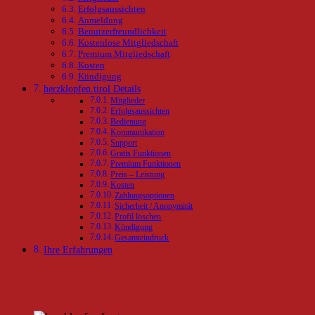
Erfolgsaussichten
Anmeldung
Benutzerfreundlichkeit
Kostenlose Mitgliedschaft
Premium Mitgliedschaft
Kosten
Kündigung
herzklopfen.tirol Details
Mitglieder
Erfolgsaussichten
Bedienung
Kommunikation
Support
Gratis Funktionen
Premium Funktionen
Preis – Leistung
Kosten
Zahlungsoptionen
Sicherheit / Anonymität
Profil löschen
Kündigung
Gesamteindruck
Ihre Erfahrungen
Testergebnis