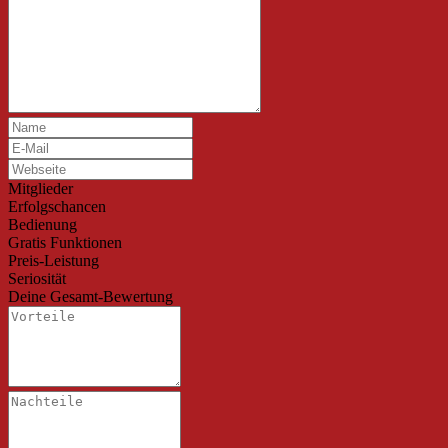
Mitglieder
Erfolgschancen
Bedienung
Gratis Funktionen
Preis-Leistung
Seriosität
Deine Gesamt-Bewertung