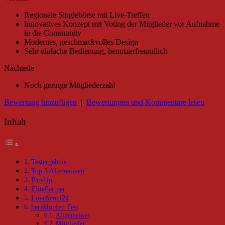
Regionale Singlebörse mit Live-Treffen
Innovatives Konzept mit Voting der Mitglieder vor Aufnahme
in die Community
Modernes, geschmackvolles Design
Sehr einfache Bedienung, benutzerfreundlich
Nachteile
Noch geringe Mitgliederzahl
Bewertung hinzufügen
|
Bewertungen und Kommentare lesen
Inhalt
Testergebnis
Top 3 Alternativen
Parship
ElitePartner
LoveScout24
herzklopfen Test
Allgemeines
Mitglieder