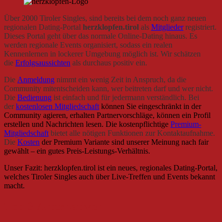
Über 2000 Tiroler Singles, sind bereits bei dem noch ganz neuen
regionalen Dating-Portal
herzklopfen.tirol
als
Mitglieder
registriert.
Dieses Portal geht über das normale Online-Dating hinaus. Es
werden regionale Events organisiert, sodass ein realen
Kennenlernen in lockerer Umgebung möglich ist. Wir schätzen
die
Erfolgsaussichten
als durchaus positiv ein.
Die
Anmeldung
nimmt ein wenig Zeit in Anspruch, da die
Community mitentscheiden kann, wer beitreten darf und wer nicht.
Die
Bedienung
ist einfach und für jedermann verständlich. Bei
der
kostenlosen Mitgliedschaft
können Sie eingeschränkt in der
Community agieren, erhalten Partnervorschläge, können ein Profil
erstellen und Nachrichten lesen. Die kostenpflichtige
Premium-
Mitgliedschaft
bietet alle nötigen Funktionen zur Kontaktaufnahme.
Die
Kosten
der Premium Variante sind unserer Meinung nach fair
gewählt – ein gutes Preis-Leistungs-Verhältnis.
Unser Fazit: herzklopfen.tirol ist ein neues, regionales Dating-Portal,
welches Tiroler Singles auch über Live-Treffen und Events bekannt
macht.
Top 3 Alternativen