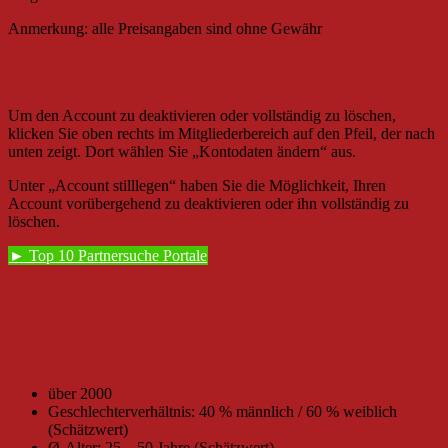
Anmerkung: alle Preisangaben sind ohne Gewähr
Kündigung
Um den Account zu deaktivieren oder vollständig zu löschen,
klicken Sie oben rechts im Mitgliederbereich auf den Pfeil, der nach
unten zeigt. Dort wählen Sie „Kontodaten ändern“ aus.
Unter „Account stilllegen“ haben Sie die Möglichkeit, Ihren
Account vorübergehend zu deaktivieren oder ihn vollständig zu
löschen.
► Top 10 Partnersuche Portale
herzklopfen.tirol Details
Mitglieder
über 2000
Geschlechterverhältnis: 40 % männlich / 60 % weiblich
(Schätzwert)
Ø-Alter: 25 – 50 Jahre (Schätzwert)