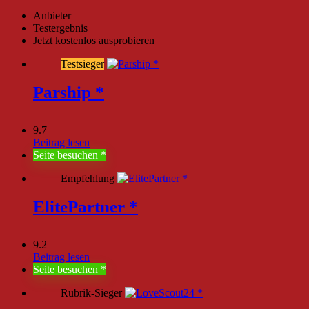
Anbieter
Testergebnis
Jetzt kostenlos ausprobieren
Testsieger
Parship
9.7
Beitrag lesen
Seite besuchen
Empfehlung
ElitePartner
9.2
Beitrag lesen
Seite besuchen
Rubrik-Sieger