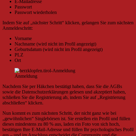
E-Mailadresse
Passwort
Passwort wiederholen
Indem Sie auf „nächster Schritt“ klicken, gelangen Sie zum nächsten
Anmeldeschritt:
Vorname
Nachname (wird nicht im Profil angezeigt)
Geburtsdatum (wird nicht im Profil angezeigt)
PLZ
Ort
Anmeldung
Nachdem Sie per Häkchen bestätigt haben, dass Sie die AGBs
sowie die Datenschutzerklärungen gelesen und akzeptiert haben,
schließen Sie die Registrierung ab, indem Sie auf „Registrierung
abschließen“ klicken.
Nun kommt es zum nächsten Schritt, der nicht ganz wie bei
„gewöhnlichen“ Singlebörsen ist. Sie erstellen ein Profil und füllen
dieses mindestens zu 80 % aus, laden ein Foto von sich hoch,
bestätigen Ihre E-Mail-Adresse und füllen Ihr psychologisches Profil
aus – und im Anschluss entscheidet die Community und die