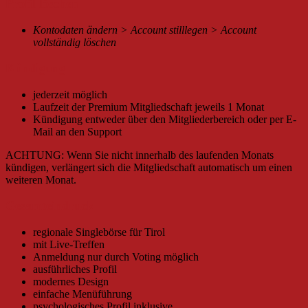
Profil löschen
Kontodaten ändern > Account stilllegen > Account
vollständig löschen
Kündigung
jederzeit möglich
Laufzeit der Premium Mitgliedschaft jeweils 1 Monat
Kündigung entweder über den Mitgliederbereich oder per E-
Mail an den Support
ACHTUNG: Wenn Sie nicht innerhalb des laufenden Monats
kündigen, verlängert sich die Mitgliedschaft automatisch um einen
weiteren Monat.
Gesamteindruck
regionale Singlebörse für Tirol
mit Live-Treffen
Anmeldung nur durch Voting möglich
ausführliches Profil
modernes Design
einfache Menüführung
psychologisches Profil inklusive