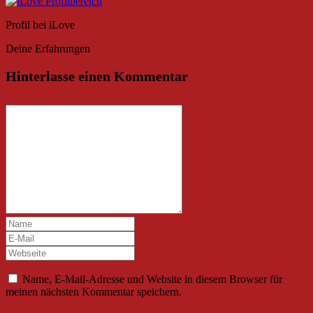
Profil bei iLove
Deine Erfahrungen
Hinterlasse einen Kommentar
Name, E-Mail-Adresse und Website in diesem Browser für
meinen nächsten Kommentar speichern.