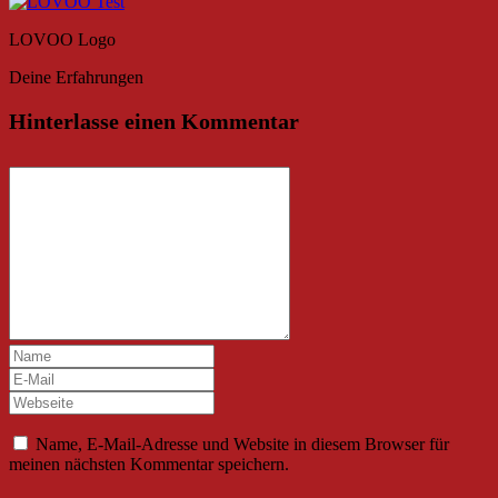
LOVOO Logo
Deine Erfahrungen
Hinterlasse einen Kommentar
Name, E-Mail-Adresse und Website in diesem Browser für
meinen nächsten Kommentar speichern.