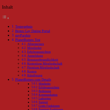
Inhalt
Testergebnis
Bestes Gay Dating Portal
gayParship
PlanetRomeo Test
Allgemeines
Mitglieder
Erfolgsaussichten
Anmeldung
Benutzerfreundlichkeit
Kostenlose Mitgliedschaft
Premium Mitgliedschaft
Kosten
Kündigung
PlanetRomeo.com Details
Mitglieder
Erfolgsaussichten
Bedienung
Kommunikation
Ladezeiten
Support
Gratis Funktionen
Premium Funktionen