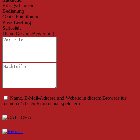
Erfolgschancen
Bedienung
Gratis Funktionen
Preis-Leistung
Seriosität
Deine Gesamt-Bewertung
Name, E-Mail-Adresse und Website in diesem Browser für
meinen nächsten Kommentar speichern.