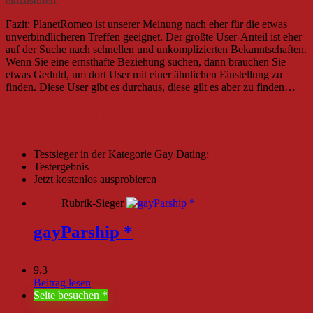
einzustufen.
Fazit: PlanetRomeo ist unserer Meinung nach eher für die etwas
unverbindlicheren Treffen geeignet. Der größte User-Anteil ist eher
auf der Suche nach schnellen und unkomplizierten Bekanntschaften.
Wenn Sie eine ernsthafte Beziehung suchen, dann brauchen Sie
etwas Geduld, um dort User mit einer ähnlichen Einstellung zu
finden. Diese User gibt es durchaus, diese gilt es aber zu finden…
Bestes Gay Dating Portal
Testsieger in der Kategorie Gay Dating:
Testergebnis
Jetzt kostenlos ausprobieren
Rubrik-Sieger
gayParship
9.3
Beitrag lesen
Seite besuchen