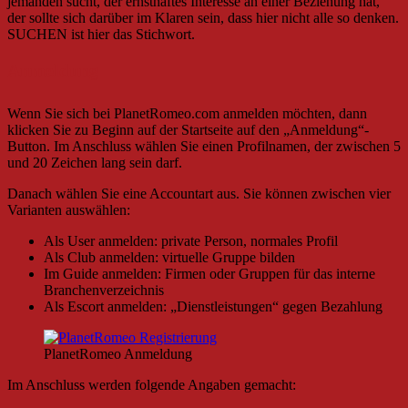
jemanden sucht, der ernsthaftes Interesse an einer Beziehung hat,
der sollte sich darüber im Klaren sein, dass hier nicht alle so denken.
SUCHEN ist hier das Stichwort.
Anmeldung
Wenn Sie sich bei PlanetRomeo.com anmelden möchten, dann
klicken Sie zu Beginn auf der Startseite auf den „Anmeldung“-
Button. Im Anschluss wählen Sie einen Profilnamen, der zwischen 5
und 20 Zeichen lang sein darf.
Danach wählen Sie eine Accountart aus. Sie können zwischen vier
Varianten auswählen:
Als User anmelden: private Person, normales Profil
Als Club anmelden: virtuelle Gruppe bilden
Im Guide anmelden: Firmen oder Gruppen für das interne
Branchenverzeichnis
Als Escort anmelden: „Dienstleistungen“ gegen Bezahlung
PlanetRomeo Anmeldung
Im Anschluss werden folgende Angaben gemacht: