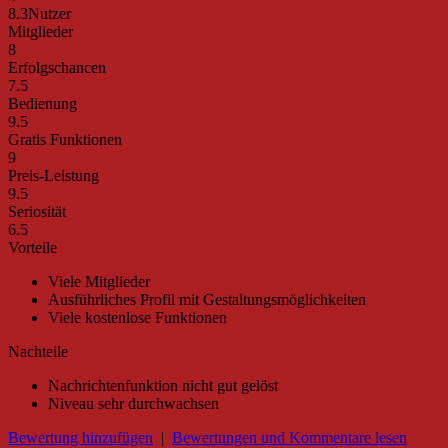
8.3
Nutzer
Mitglieder
8
Erfolgschancen
7.5
Bedienung
9.5
Gratis Funktionen
9
Preis-Leistung
9.5
Seriosität
6.5
Vorteile
Viele Mitglieder
Ausführliches Profil mit Gestaltungsmöglichkeiten
Viele kostenlose Funktionen
Nachteile
Nachrichtenfunktion nicht gut gelöst
Niveau sehr durchwachsen
Bewertung hinzufügen
|
Bewertungen und Kommentare lesen