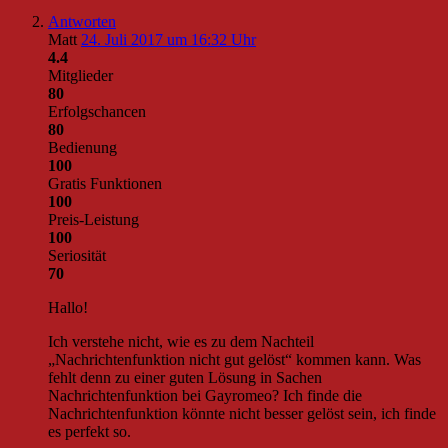
Antworten
Matt
24. Juli 2017 um 16:32 Uhr
4.4
Mitglieder
80
Erfolgschancen
80
Bedienung
100
Gratis Funktionen
100
Preis-Leistung
100
Seriosität
70
Hallo!
Ich verstehe nicht, wie es zu dem Nachteil
„Nachrichtenfunktion nicht gut gelöst“ kommen kann. Was
fehlt denn zu einer guten Lösung in Sachen
Nachrichtenfunktion bei Gayromeo? Ich finde die
Nachrichtenfunktion könnte nicht besser gelöst sein, ich finde
es perfekt so.