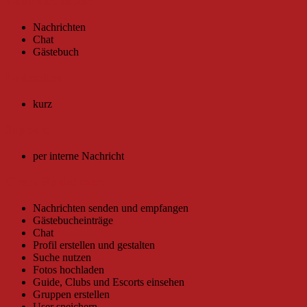
Kommunikation
Nachrichten
Chat
Gästebuch
Ladezeiten
kurz
Support
per interne Nachricht
Gratis Funktionen
Nachrichten senden und empfangen
Gästebucheinträge
Chat
Profil erstellen und gestalten
Suche nutzen
Fotos hochladen
Guide, Clubs und Escorts einsehen
Gruppen erstellen
User speichern