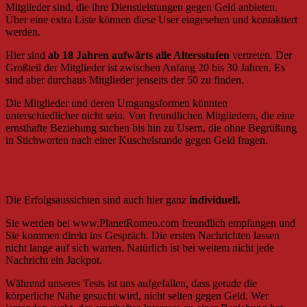
Mitglieder sind, die ihre Dienstleistungen gegen Geld anbieten.
Über eine extra Liste können diese User eingesehen und kontaktiert
werden.
Hier sind
ab 18 Jahren aufwärts alle Altersstufen
vertreten. Der
Großteil der Mitglieder ist zwischen Anfang 20 bis 30 Jahren. Es
sind aber durchaus Mitglieder jenseits der 50 zu finden.
Die Mitglieder und deren Umgangsformen könnten
unterschiedlicher nicht sein. Von freundlichen Mitgliedern, die eine
ernsthafte Beziehung suchen bis hin zu Usern, die ohne Begrüßung
in Stichworten nach einer Kuschelstunde gegen Geld fragen.
Erfolgsaussichten
Die Erfolgsaussichten sind auch hier ganz
individuell.
Sie werden bei www.PlanetRomeo.com freundlich empfangen und
Sie kommen direkt ins Gespräch. Die ersten Nachrichten lassen
nicht lange auf sich warten. Natürlich ist bei weitem nicht jede
Nachricht ein Jackpot.
Während unseres Tests ist uns aufgefallen, dass gerade die
körperliche Nähe gesucht wird, nicht selten gegen Geld. Wer