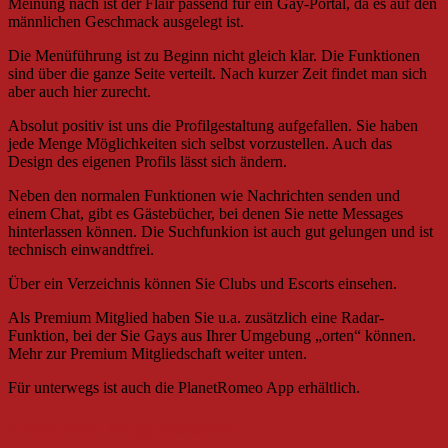
Meinung nach ist der Flair passend für ein Gay-Portal, da es auf den
männlichen Geschmack ausgelegt ist.
Die Menüführung ist zu Beginn nicht gleich klar. Die Funktionen
sind über die ganze Seite verteilt. Nach kurzer Zeit findet man sich
aber auch hier zurecht.
Absolut positiv ist uns die Profilgestaltung aufgefallen. Sie haben
jede Menge Möglichkeiten sich selbst vorzustellen. Auch das
Design des eigenen Profils lässt sich ändern.
Neben den normalen Funktionen wie Nachrichten senden und
einem Chat, gibt es Gästebücher, bei denen Sie nette Messages
hinterlassen können. Die Suchfunkion ist auch gut gelungen und ist
technisch einwandtfrei.
Über ein Verzeichnis können Sie Clubs und Escorts einsehen.
Als Premium Mitglied haben Sie u.a. zusätzlich eine Radar-
Funktion, bei der Sie Gays aus Ihrer Umgebung „orten“ können.
Mehr zur Premium Mitgliedschaft weiter unten.
Für unterwegs ist auch die PlanetRomeo App erhältlich.
Kostenlose Mitgliedschaft