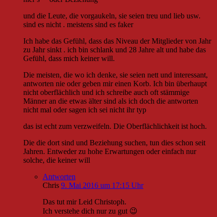
und die Leute, die vorgaukeln, sie seien treu und lieb usw.
sind es nicht . meistens sind es faker
Ich habe das Gefühl, dass das Niveau der Mitglieder von Jahr
zu Jahr sinkt . ich bin schlank und 28 Jahre alt und habe das
Gefühl, dass mich keiner will.
Die meisten, die wo ich denke, sie seien nett und interessant,
antworten nie oder geben mir einen Korb. Ich bin überhaupt
nicht oberflächlich und ich schreibe auch oft stämmige
Männer an die etwas älter sind als ich doch die antworten
nicht mal oder sagen ich sei nicht ihr typ
das ist echt zum verzweifeln. Die Oberflächlichkeit ist hoch.
Die die dort sind und Beziehung suchen, tun dies schon seit
Jahren. Entweder zu hohe Erwartungen oder einfach nur
solche, die keiner will
Antworten
Chris
9. Mai 2016 um 17:15 Uhr
Das tut mir Leid Christoph.
Ich verstehe dich nur zu gut 😉