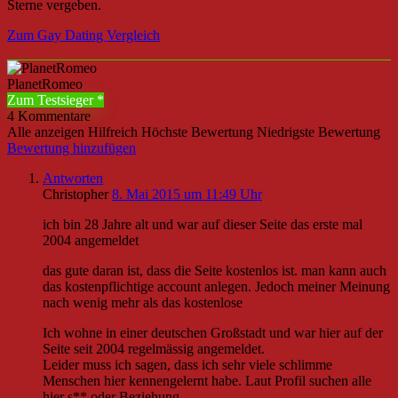
Sterne vergeben.
Zum Gay Dating Vergleich
PlanetRomeo
Zum Testsieger
4 Kommentare
Alle anzeigen
Hilfreich
Höchste Bewertung
Niedrigste Bewertung
Bewertung hinzufügen
Antworten
Christopher
8. Mai 2015 um 11:49 Uhr
ich bin 28 Jahre alt und war auf dieser Seite das erste mal
2004 angemeldet
das gute daran ist, dass die Seite kostenlos ist. man kann auch
das kostenpflichtige account anlegen. Jedoch meiner Meinung
nach wenig mehr als das kostenlose
Ich wohne in einer deutschen Großstadt und war hier auf der
Seite seit 2004 regelmässig angemeldet.
Leider muss ich sagen, dass ich sehr viele schlimme
Menschen hier kennengelernt habe. Laut Profil suchen alle
hier s** oder Beziehung