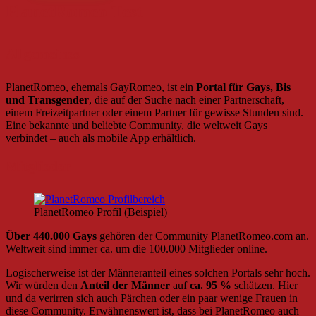
PlanetRomeo Test
Allgemeines
PlanetRomeo, ehemals GayRomeo, ist ein
Portal für Gays, Bis
und Transgender
, die auf der Suche nach einer Partnerschaft,
einem Freizeitpartner oder einem Partner für gewisse Stunden sind.
Eine bekannte und beliebte Community, die weltweit Gays
verbindet – auch als mobile App erhältlich.
Mitglieder
PlanetRomeo Profil (Beispiel)
Über 440.000 Gays
gehören der Community PlanetRomeo.com an.
Weltweit sind immer ca. um die 100.000 Mitglieder online.
Logischerweise ist der Männeranteil eines solchen Portals sehr hoch.
Wir würden den
Anteil der Männer
auf
ca. 95 %
schätzen. Hier
und da verirren sich auch Pärchen oder ein paar wenige Frauen in
diese Community. Erwähnenswert ist, dass bei PlanetRomeo auch