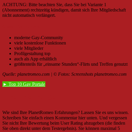
ACHTUNG: Bitte beachten Sie, dass Sie bei Variante 1
(Abonnement) rechtzeitig kündigen, damit sich Ihre Mitgliedschaft
nicht automatisch verlängert.
Gesamteindruck
moderne Gay-Community
viele kostenlose Funktionen
viele Mitglieder
Profilgestaltung top
auch als App erhältlich
größtenteils für „einsame Stunden“-Flirts und Treffen genutzt
Quelle: planetromeo.com |
© Fotos
: Screenshots
planetromeo.com
► Top 10 Gay Portale
Ihre Erfahrungen
Wie sind Ihre PlanetRomeo Erfahrungen? Lassen Sie es uns wissen.
Schreiben Sie einfach einen Kommentar hier unten. Und vergessen
Sie nicht Ihre Bewertung beim User Rating abzugeben (die finden
Sie oben direkt unter dem Testergebnis). Sie können maximal 5