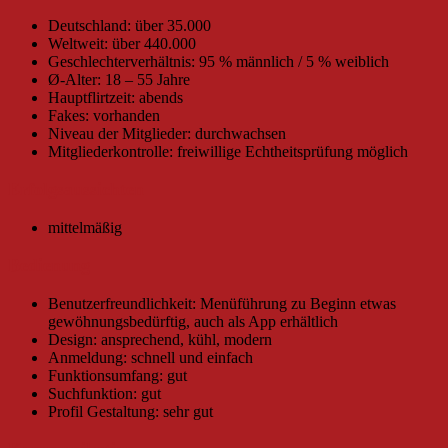
Deutschland: über 35.000
Weltweit: über 440.000
Geschlechterverhältnis: 95 % männlich / 5 % weiblich
Ø-Alter: 18 – 55 Jahre
Hauptflirtzeit: abends
Fakes: vorhanden
Niveau der Mitglieder: durchwachsen
Mitgliederkontrolle: freiwillige Echtheitsprüfung möglich
Erfolgsaussichten
mittelmäßig
Bedienung
Benutzerfreundlichkeit: Menüführung zu Beginn etwas
gewöhnungsbedürftig, auch als App erhältlich
Design: ansprechend, kühl, modern
Anmeldung: schnell und einfach
Funktionsumfang: gut
Suchfunktion: gut
Profil Gestaltung: sehr gut