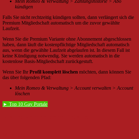
Mein Romeo & Verwaltung > Zahlungshistorie > Abo
kündigen
Falls Sie nicht rechtzeitig kündigen sollten, dann verlängert sich die
Premium Mitgliedschaft automatisch um die zuvor gewählte
Laufzeit.
Wenn Sie die Premium Variante ohne Abonnement abgeschlossen
haben, dann läuft die kostenpflichtige Mitgliedschaft automatisch
aus, wenn die gewählte Laufzeit abgelaufen ist. In diesem Fall ist
keine Kündigung notwendig. Sie werden automatisch in die
kostenlose Basis-Mitgliedschaft zurückgestuft.
Wenn Sie Ihr
Profil komplett löschen
möchten, dann können Sie
das über folgenden Pfad:
Mein Romeo & Verwaltung > Account verwalten > Account
löschen
► Top 10 Gay Portale
PlanetRomeo.com Details
Mitglieder