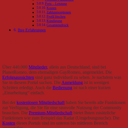
Preis – Leistung
Kosten
Zahlungsoptionen
Profil löschen
Kündigung
Gesamteindruck
Ihre Erfahrungen
Testergebnis
Über 440.000
Mitglieder,
allein aus Deutschland, sind bei
PlanetRomeo, dem ehemaligen GayRomeo, angemeldet. Die
Erfolgsaussichten
sind ganz individuell zu sehen. Je nachdem was
Sie in diesem Portal suchen. Die
Anmeldung
ist in wenigen
Schritten erledigt. Auch die
Bedienung
ist nach einer kurzen
„Einarbeitung“ einfach.
Bei der
kostenlosen Mitgliedschaft
haben Sie bereits alle Funktionen
zur Verfügung, die Sie für eine sinnvolle Nutzung der Community
brauchen. Die
Premium-Mitgliedschaft
bietet Ihnen zusätzliche
Funktionen wie zum Beispiel das Radar (Umgebungssuche). Die
Kosten
dieses Portals sind im unteren bis mittleren Bereich