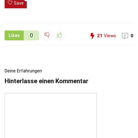
Save
0
Likes
21
Views
0
Deine Erfahrungen
Hinterlasse einen Kommentar