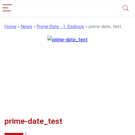
Home
»
News
»
Prime-Date - 1. Eindruck
»
prime-date_test
prime-date_test
0