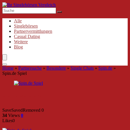
Alle
Singlebörsen
Partnervermittlungen
Casual Dating
Weitere
Blog
Home
»
Partnersuche
»
Besondere
»
Single Chats
»
Spin.de
»
Spin.de Spiel
Spin.de Spiel
Save
Saved
Removed
0
34
Views
0
Likes
0