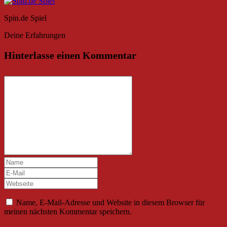
Spin.de Spiel
Deine Erfahrungen
Hinterlasse einen Kommentar
Name, E-Mail-Adresse und Website in diesem Browser für
meinen nächsten Kommentar speichern.